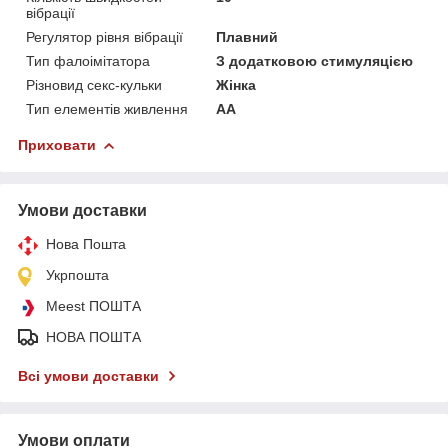
вібрації
Регулятор рівня вібрації
Плавний
Тип фалоімітатора
З додатковою стимуляцією
Різновид секс-кульки
Жінка
Тип елементів живлення
AA
Приховати
Умови доставки
Нова Пошта
Укрпошта
Meest ПОШТА
НОВА ПОШТА
Всі умови доставки
Умови оплати