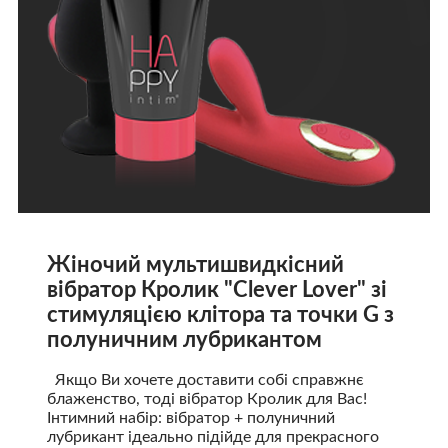
Жіночий мультишвидкісний
вібратор Кролик "Clever Lover" зі
стимуляцією клітора та точки G з
полуничним лубрикантом
Якщо Ви хочете доставити собі справжнє
блаженство, тоді вібратор Кролик для Вас!
Інтимний набір: вібратор + полуничний
лубрикант ідеально підійде для прекрасного