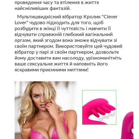
проведення часу та втілення в життя
найсміливіших фантазій.
Мультишвидкісний вібратор Кролик "Clever
Lover" чудово підходить для того, щоб
розбудити в жінці її чуттєвість і навчити її
відчувати справжній глибокий вагінальний
оргазм, який згодом вона зможе відчувати зі
своїм партнером. Використовуйте цей чудовий
вібратор у парі зі своїм партнером, дозвольте
йому доставити вам насолоду, урізноманітніть
ваше сексуальне життя й наповніть його
яскравими приємними миттями!