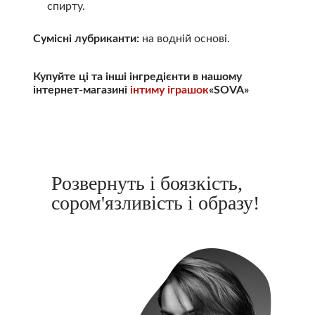
спирту.
Сумісні лубриканти:
на водній основі.
Купуйте ці та інші інгредієнти в нашому
інтернет-магазині
інтиму іграшок
«SOVA»
Розвернуть і боязкість,
сором'язливість і образу!