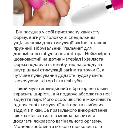
Він поєднав у собі пристрасну хвилясту
форму, вигнуту головку зі спеціальним
ущільненням для стимуляції вагіни, а також
пружний вібрувальний "пальчик" для
допоміжного збудження клітора. Неймовірно
шовковистий на дотик матеріал і хвиляста
форма подарують незабутню насолоду за
внутрішньої стимуляції вагіни та точки G, а
чутливе пульсування додасть чудову мить,
заохочуючи клітор і статеві губи.
Такий мультишвидкісний вібратор не тільки
скрасить щирість, а й подарує абсолютно нові
відчуття парі. Його особливістю є можливість
одночасної стимуляції клітора та глибоких
відділів піхви. За правильного використання
вже за кілька тижнів можна навчитися
досягати яскравого вагінального оргазму.
Модель зроблена з м'якого шовковистого