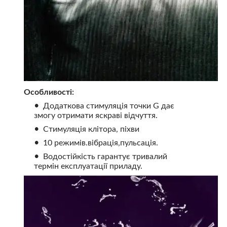
Особливості:
Додаткова стимуляція точки G дає
змогу отримати яскраві відчуття.
Стимуляція клітора, піхви
10 режимів.вібрація,пульсація.
Водостійкість гарантує тривалий
термін експлуатації приладу.