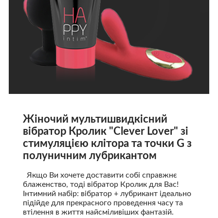
Жіночий мультишвидкісний
вібратор Кролик "Clever Lover" зі
стимуляцією клітора та точки G з
полуничним лубрикантом
Якщо Ви хочете доставити собі справжнє
блаженство, тоді вібратор Кролик для Вас!
Інтимний набір: вібратор + лубрикант ідеально
підійде для прекрасного проведення часу та
втілення в життя найсміливіших фантазій.