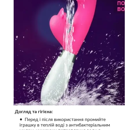
Догляд та гігієна:
Перед і після використання промийте
іграшку в теплій воді з антибактеріальним