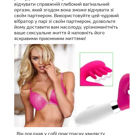
відчувати справжній глибокий вагінальний
оргазм, який згодом вона зможе відчувати зі
своїм партнером. Використовуйте цей чудовий
вібратор у парі зі своїм партнером, дозвольте
йому доставити вам насолоду, урізноманітніть
ваше сексуальне життя й наповніть його
яскравими приємними миттями!
Він поєднав у собі пристрасну хвилясту