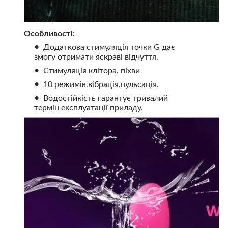
Особливості:
Додаткова стимуляція точки G дає
змогу отримати яскраві відчуття.
Стимуляція клітора, піхви
10 режимів.вібрація,пульсація.
Водостійкість гарантує тривалий
термін експлуатації приладу.