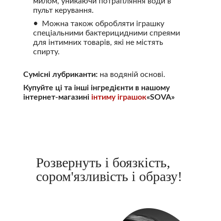
милом, уникаючи потрапляння води в
пульт керування.
Можна також обробляти іграшку
спеціальними бактерицидними спреями
для інтимних товарів, які не містять
спирту.
Сумісні лубриканти:
на водяній основі.
Купуйте ці та інші інгредієнти в нашому
інтернет-магазині
інтиму іграшок
«SOVA»
Розвернуть і боязкість,
сором'язливість і образу!