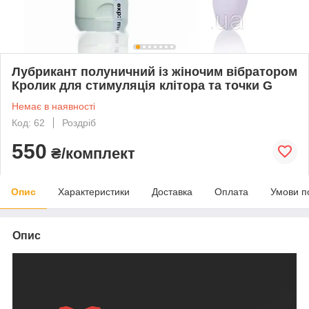
Лубрикант полуничний із жіночим вібратором
Кролик для стимуляція клітора та точки G
Немає в наявності
Код: 62
Роздріб
550
₴/комплект
Опис
Характеристики
Доставка
Оплата
Умови п
Опис