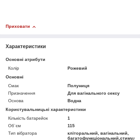
Приховати
Характеристики
Основні атрибути
Колір
Рожевий
Основні
Смак
Полуниця
Призначення
Для вагінального сексу
Основа
Водна
Користувальницькі характеристики
Кількість батарейок
1
Об`єм
115
Тип вібратора
кліторальний, вагінальний,
багатофункціональний,стимуля