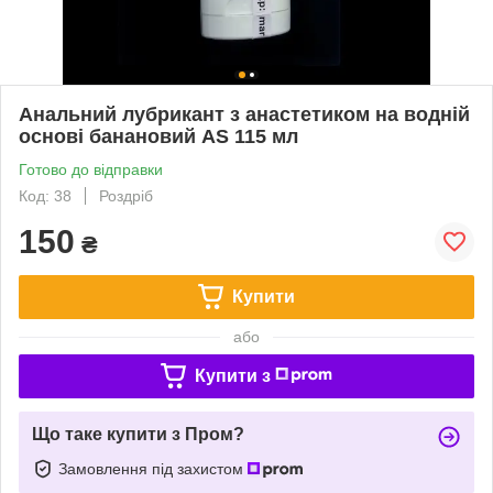
Анальний лубрикант з анастетиком на водній
основі банановий AS 115 мл
Готово до відправки
Код: 38
Роздріб
150
₴
Купити
або
Купити з
Що таке купити з Пром?
Замовлення під захистом