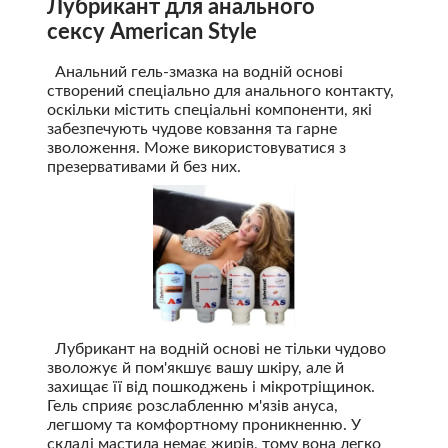
Лубрикант для анального
сексу American Style
Анальний гель-змазка на водній основі
створений спеціально для анального контакту,
оскільки містить спеціальні компоненти, які
забезпечують чудове ковзання та гарне
зволоження. Може використовуватися з
презервативами й без них.
Лубрикант на водній основі не тільки чудово
зволожує й пом'якшує вашу шкіру, але й
захищає її від пошкоджень і мікротріщинок.
Гель сприяє розслабленню м'язів ануса,
легшому та комфортному проникненню. У
складі мастила немає жирів, тому вона легко