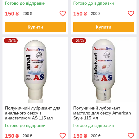
Готово до відправки
Готово до відправки
150
150
₴
₴
200 ₴
200 ₴
Купити
Купити
–25%
–25%
Полуничний лубрикант для
Полуничний лубрикант
анального сексу з
мастило для сексу American
анастетиком AS 115 мл
Style 115 мл
Готово до відправки
Готово до відправки
150
150
₴
₴
200 ₴
200 ₴