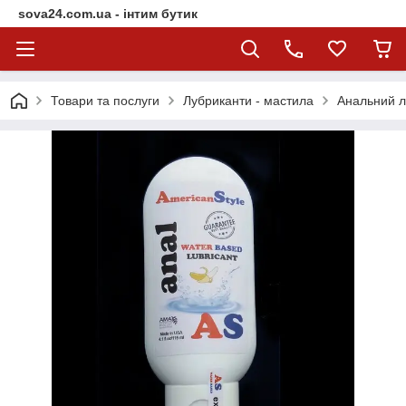
sova24.com.ua - інтим бутик
Товари та послуги
Лубриканти - мастила
Анальний л