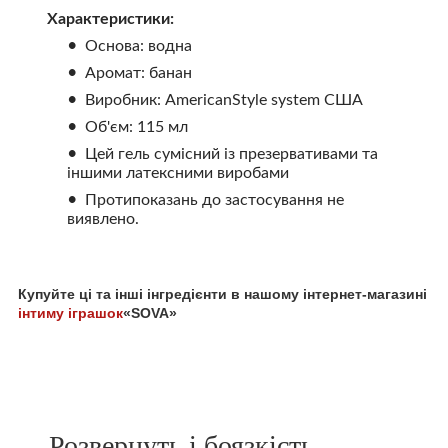
Характеристики:
Основа: водна
Аромат: банан
Виробник: AmericanStyle system США
Об'єм: 115 мл
Цей гель сумісний із презервативами та
іншими латексними виробами
Протипоказань до застосування не
виявлено.
Купуйте ці та інші інгредієнти в нашому інтернет-магазині
інтиму іграшок
«SOVA»
Розвернуть і боязкість,