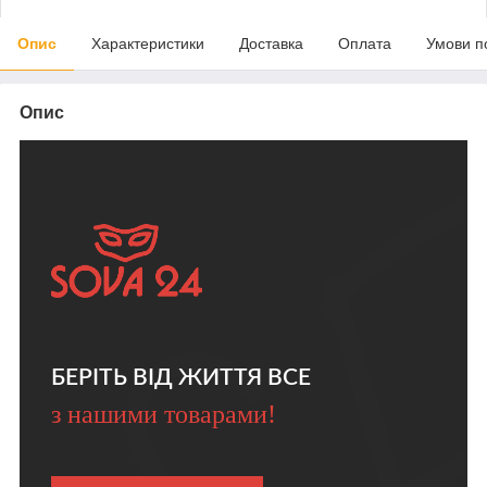
Опис
Характеристики
Доставка
Оплата
Умови п
Опис
БЕРІТЬ ВІД ЖИТТЯ ВСЕ
з нашими товарами!