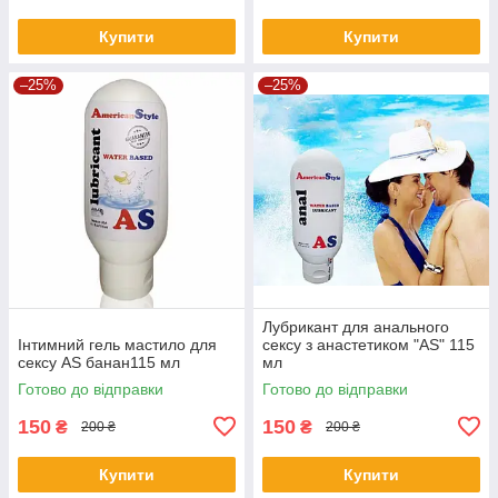
Купити
Купити
–25%
–25%
Лубрикант для анального
Інтимний гель мастило для
сексу з анастетиком "AS" 115
сексу AS банан115 мл
мл
Готово до відправки
Готово до відправки
150
150
₴
₴
200 ₴
200 ₴
Купити
Купити