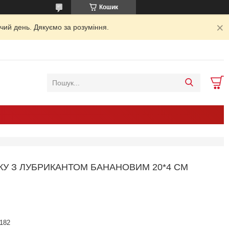
Кошик
чий день. Дякуємо за розуміння.
КУ З ЛУБРИКАНТОМ БАНАНОВИМ 20*4 СМ
182