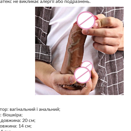
атекс не викликає алергії або подразнень.
тор: вагінальний і анальний;
: біошкіра;
 довжина: 20 см;
овжина: 14 см;