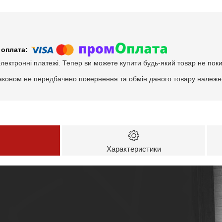
електронні платежі. Тепер ви можете купити будь-який товар не пок
аконом не передбачено повернення та обмін даного товару належно
Характеристики