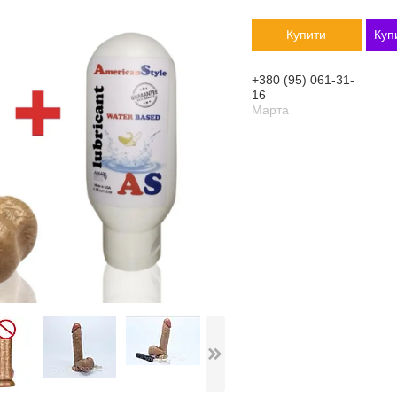
Купити
Куп
+380 (95) 061-31-
16
Марта