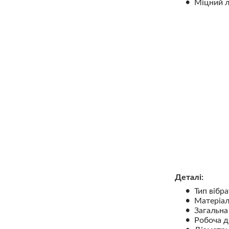
Міцний л
Деталі:
Тип вібра
Матеріал
Загальна
Робоча д