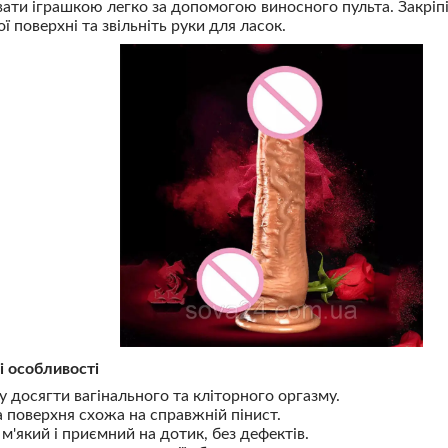
вати іграшкою легко за допомогою виносного пульта. Закріп
ої поверхні та звільніть руки для ласок.
і особливості
у досягти вагінального та кліторного оргазму.
 поверхня схожа на справжній пінист.
 м'який і приємний на дотик, без дефектів.