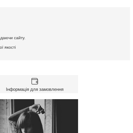
идаючи сайту.
ї якості
Інформація для замовлення