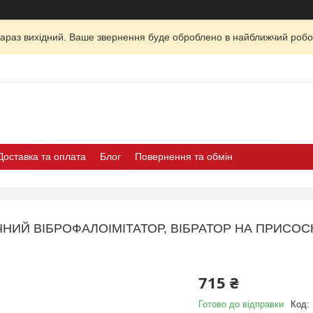
зараз вихідний. Ваше звернення буде оброблено в найближчий робо
Доставка та оплата
Блог
Повернення та обмін
ЧНИЙ ВІБРОФАЛОІМІТАТОР, ВІБРАТОР НА ПРИСОС
715 ₴
Готово до відправки
Код: