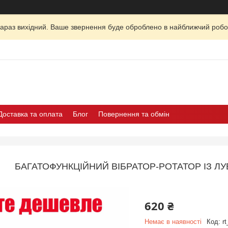
зараз вихідний. Ваше звернення буде оброблено в найближчий робо
Доставка та оплата
Блог
Повернення та обмін
БАГАТОФУНКЦІЙНИЙ ВІБРАТОР-РОТАТОР ІЗ 
620 ₴
Немає в наявності
Код:
r