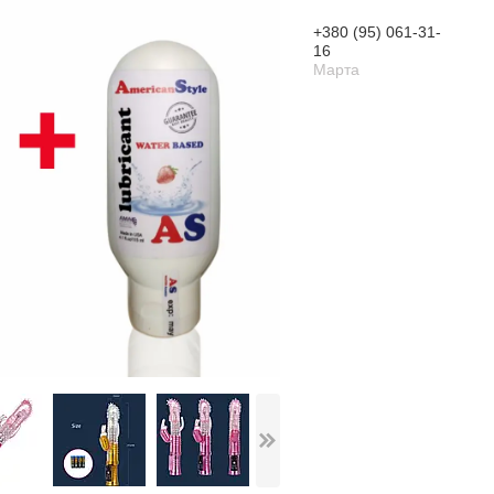
+380 (95) 061-31-
16
Марта