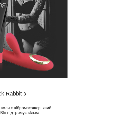
k Rabbit з
 коли є вібромасажер, який
Він підтримує кілька