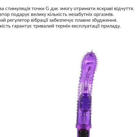
а стимуляція точки G дає змогу отримати яскраві відчуття.
атор подарує велику кількість незабутніх оргазмів.
ий регулятор вібрації забезпечує плавне збудження.
кість гарантує тривалий термін експлуатації приладу.