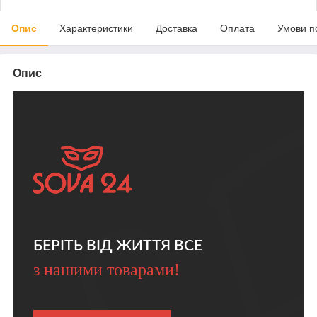
Опис
Характеристики
Доставка
Оплата
Умови п
Опис
БЕРІТЬ ВІД ЖИТТЯ ВСЕ
з нашими товарами!