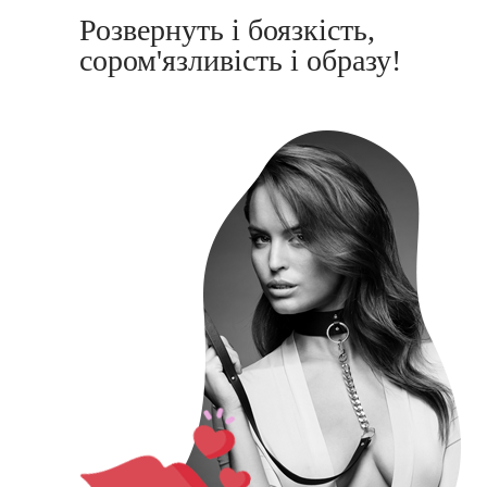
Розвернуть і боязкість,
сором'язливість і образу!