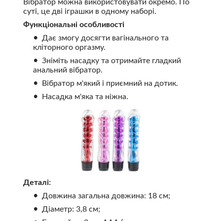
Вібратор можна використовувати окремо. По
суті, це дві іграшки в одному наборі.
Функціональні особливості
Дає змогу досягти вагінального та
кліторного оргазму.
Зніміть насадку та отримайте гладкий
анальний вібратор.
Вібратор м'який і приємний на дотик.
Насадка м'яка та ніжна.
Деталі:
Довжина загальна довжина: 18 см;
Діаметр: 3,8 см;