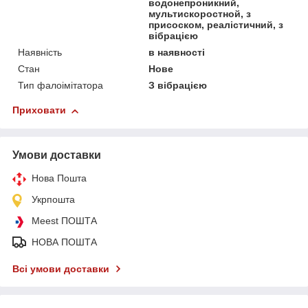
водонепроникний,
мультискоростной, з
присоском, реалістичний, з
вібрацією
Наявність
в наявності
Стан
Нове
Тип фалоімітатора
З вібрацією
Приховати
Умови доставки
Нова Пошта
Укрпошта
Meest ПОШТА
НОВА ПОШТА
Всі умови доставки