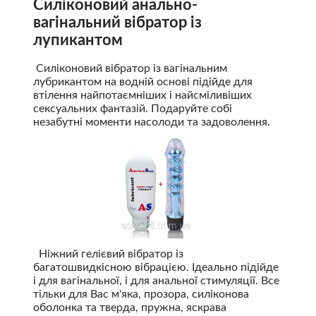
Силіконовий анально-
вагінальний вібратор із
лупикантом
Силіконовий вібратор із вагінальним
лубрикантом на водній основі підійде для
втілення найпотаємніших і найсміливіших
сексуальних фантазій. Подаруйте собі
незабутні моменти насолоди та задоволення.
Ніжний гелієвий вібратор із
багатошвидкісною вібрацією. Ідеально підійде
і для вагінальної, і для анальної стимуляції. Все
тільки для Вас м'яка, прозора, силіконова
оболонка та тверда, пружна, яскрава