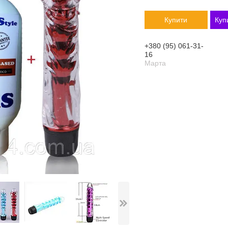
Купити
Куп
+380 (95) 061-31-
16
Марта