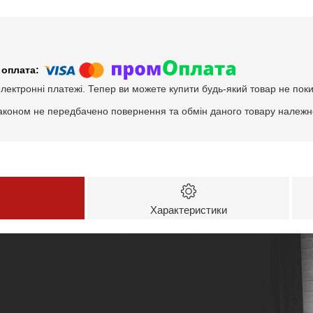
електронні платежі. Тепер ви можете купити будь-який товар не пок
аконом не передбачено повернення та обмін даного товару належно
Характеристики