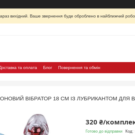
зараз вихідний. Ваше звернення буде оброблено в найближчий робо
Доставка та оплата
Блог
Повернення та обмін
ОНОВИЙ ВІБРАТОР 18 СМ ІЗ ЛУБРИКАНТОМ ДЛЯ 
320 ₴/компле
Готово до відправки
Код: