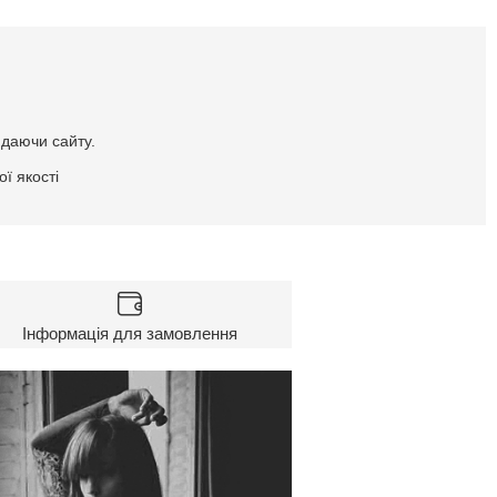
идаючи сайту.
ї якості
Інформація для замовлення