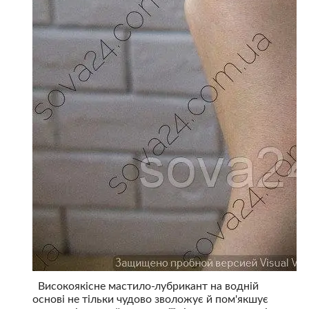
Високоякісне мастило-лубрикант на водній
основі не тільки чудово зволожує й пом'якшує