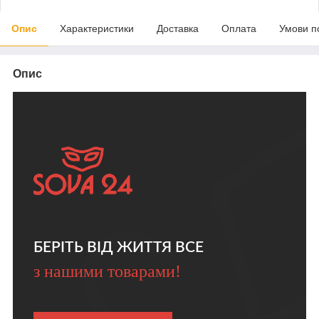
Опис
Характеристики
Доставка
Оплата
Умови п
Опис
БЕРІТЬ ВІД ЖИТТЯ ВСЕ
з нашими товарами!