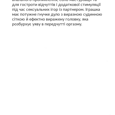
для гостроти відчуттів і додаткової стимуляції
під час сексуальних ігор із партнером. Іграшка
має потужне гнучке дуло з виразною судинною
сіткою й ефектно виражену головку, яка
розбурхує уяву в передчутті оргазму.