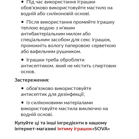
Під час використання іграшки
обов'язково використовуйте мастило на
водній або силіконовій основі.
Після використання промийте іграшку
теплою водою з м'яким
антибактеріальним милом або
спеціальним засобом для секс іграшок,
промокніть вологу паперовою серветкою
або вафельним рушником.
Іграшки треба обробляти
антисептиком, який не містить спиртових
основ.
Застереження:
обов'язково використовуйте
антисептик для дезінфекції;
із силіконовими матеріалами
використовуйте мастила виключно на
водній основі.
Купуйте ці та інші інгредієнти в нашому
інтернет-магазині
інтиму іграшок
«SOVA»