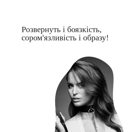
Розвернуть і боязкість,
сором'язливість і образу!