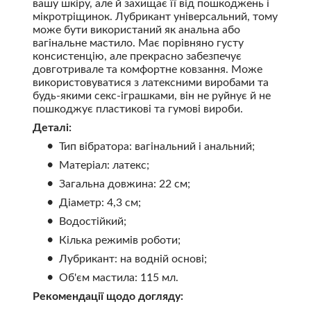
вашу шкіру, але й захищає її від пошкоджень і
мікротріщинок. Лубрикант універсальний, тому
може бути використаний як анальна або
вагінальне мастило. Має порівняно густу
консистенцію, але прекрасно забезпечує
довготривале та комфортне ковзання. Може
використовуватися з латексними виробами та
будь-якими секс-іграшками, він не руйнує й не
пошкоджує пластикові та гумові вироби.
Деталі:
Тип вібратора: вагінальний і анальний;
Матеріал: латекс;
Загальна довжина: 22 см;
Діаметр: 4,3 см;
Водостійкий;
Кілька режимів роботи;
Лубрикант: на водній основі;
Об'єм мастила: 115 мл.
Рекомендації щодо догляду: