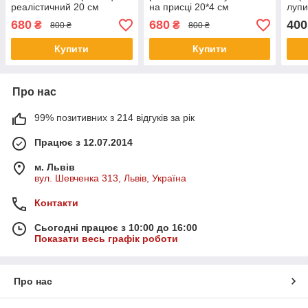
реалістичний 20 см
на присці 20*4 см
лупи
680
680
400
₴
₴
800 ₴
800 ₴
Купити
Купити
Про нас
99% позитивних з 214 відгуків за рік
Працює з 12.07.2014
м. Львів
вул. Шевченка 313, Львів, Україна
Контакти
Сьогодні працює з 10:00 до 16:00
Показати весь графік роботи
Про нас