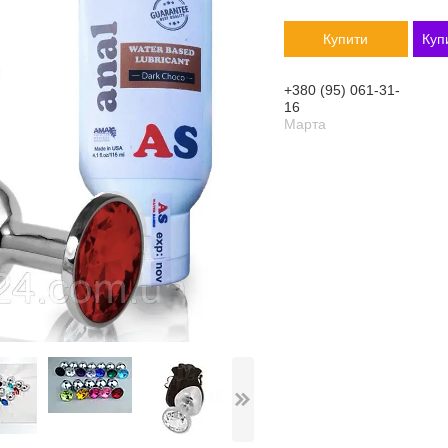
Купити
Куп
+380 (95) 061-31-
16
Марта