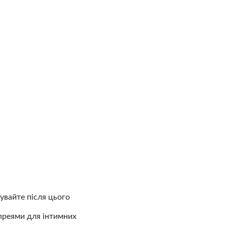
увайте після цього
преями для інтимних