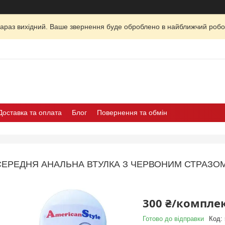
зараз вихідний. Ваше звернення буде оброблено в найближчий робо
Доставка та оплата
Блог
Повернення та обмін
СЕРЕДНЯ АНАЛЬНА ВТУЛКА З ЧЕРВОНИМ СТРАЗО
300 ₴/компле
Готово до відправки
Код: