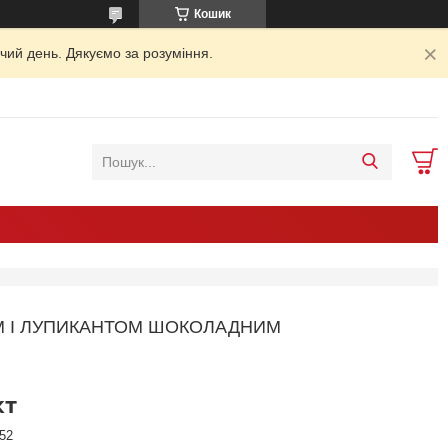
Кошик
чий день. Дякуємо за розуміння.
М І ЛУПИКАНТОМ ШОКОЛАДНИМ
кт
52