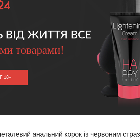
Ь ВІД ЖИТТЯ ВСЕ
ми товарами!
Г 18+
еталевий анальний корок із червоним страз