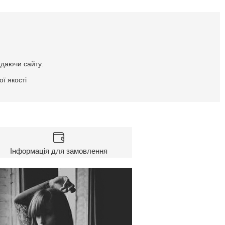
идаючи сайту.
ї якості
Інформація для замовлення