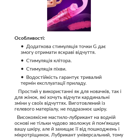
Особливості:
Додаткова стимуляція точки G дає
змогу отримати яскраві відчуття.
Стимуляція клітора.
Стимуляція піхви.
Водостійкість гарантує тривалий
термін експлуатації приладу.
Простий у використанні як для новачків, так і
для жінок, які хочуть відчути кардинальні
зміни у своїх відчуттях. Виготовлений із
гелевого матеріалу, не подразнює шкіру.
Високоякісне мастило-лубрикант на водній
основі не тільки чудово зволожує й пом'якшує
вашу шкіру, але й захищає її від пошкоджень і
мікротріщинок. Лубрикант універсальний, тому