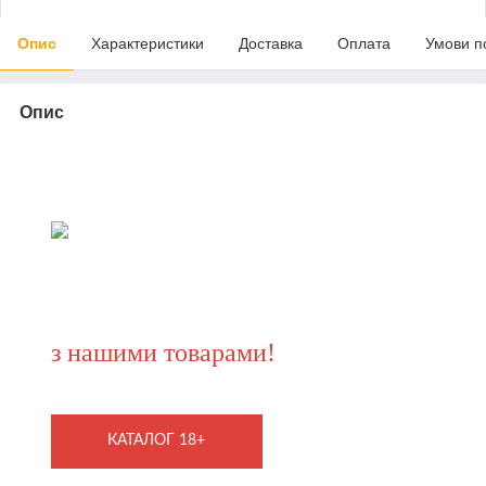
Опис
Характеристики
Доставка
Оплата
Умови п
Опис
БЕРІТЬ ВІД ЖИТТЯ ВСЕ
з нашими товарами!
КАТАЛОГ 18+