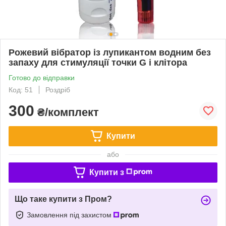
Рожевий вібратор із лупикантом водним без
запаху для стимуляції точки G і клітора
Готово до відправки
Код: 51
Роздріб
300
₴/комплект
Купити
або
Купити з
Що таке купити з Пром?
Замовлення під захистом