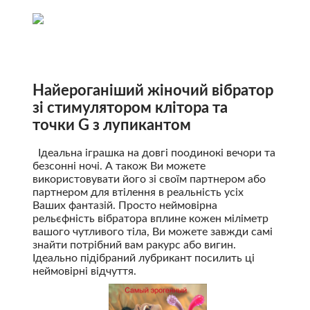
Найероганіший жіночий вібратор
зі стимулятором клітора та
точки G з лупикантом
Ідеальна іграшка на довгі поодинокі вечори та
безсонні ночі. А також Ви можете
використовувати його зі своїм партнером або
партнером для втілення в реальність усіх
Ваших фантазій. Просто неймовірна
рельєфність вібратора вплине кожен міліметр
вашого чутливого тіла, Ви можете завжди самі
знайти потрібний вам ракурс або вигин.
Ідеально підібраний лубрикант посилить ці
неймовірні відчуття.