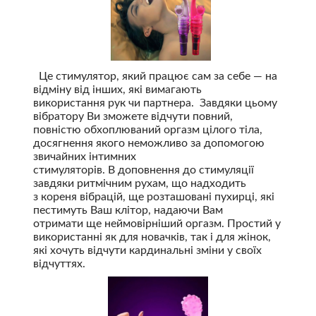
Це стимулятор, який працює сам за себе — на
відміну від інших, які вимагають
використання рук чи партнера. Завдяки цьому
вібратору Ви зможете відчути повний,
повністю обхоплюваний оргазм цілого тіла,
досягнення якого неможливо за допомогою
звичайних інтимних
стимуляторів. В доповнення до стимуляції
завдяки ритмічним рухам, що надходить
з кореня вібрацій, ще розташовані пухирці, які
пестимуть Ваш клітор, надаючи Вам
отримати ще неймовірніший оргазм. Простий у
використанні як для новачків, так і для жінок,
які хочуть відчути кардинальні зміни у своїх
відчуттях.