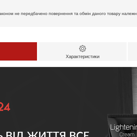
аконом не передбачено повернення та обмін даного товару належно
Характеристики
Ь ВІД ЖИТТЯ ВСЕ