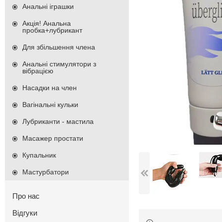
Анальні іграшки
Акція! Анальна
пробка+лубрикант
Для збільшення члена
Анальні стимулятори з
вібрацією
Насадки на член
Вагінальні кульки
Лубриканти - мастила
Масажер простати
Купальник
Мастурбатори
Про нас
Відгуки