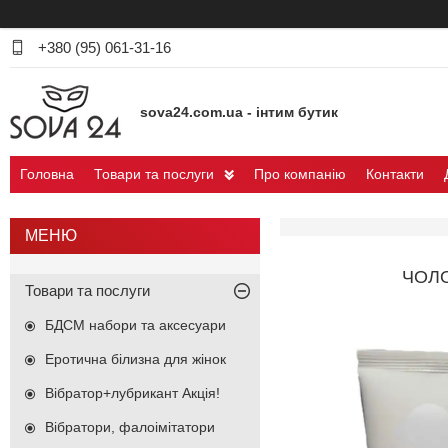
+380 (95) 061-31-16
sova24.com.ua - інтим бутик
Головна
Товари та послуги
Про компанію
Контакти
ЧОЛО
Товари та послуги
БДСМ набори та аксесуари
Еротична білизна для жінок
Вібратор+лубрикант Акція!
Вібратори, фалоімітатори