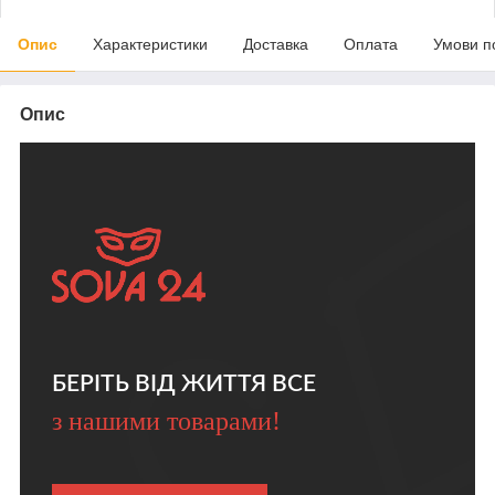
Опис
Характеристики
Доставка
Оплата
Умови п
Опис
БЕРІТЬ ВІД ЖИТТЯ ВСЕ
з нашими товарами!