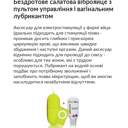
Бездротове салатова віброяйце з
пультом управління і вагінальним
лубрикантом
Аксесуар для електростимуляції у формі яйця.
Ідеально підходить для стимуляції піхви -
проникає досить глибоко і прискорює
циркуляцію крові, що викликає швидке
збудження і наступні оргазми. Даний аксесуар
відмінно підходить для прелюдії до сексу -
особливо для тих жінок, які з трудом
порушуються. Лубрикант на водній основі
подбає про потрібному зволоженні і
запобіжить поява мікротріщин, щоб ви змогли
насолодитися незабутніми відчуттями.