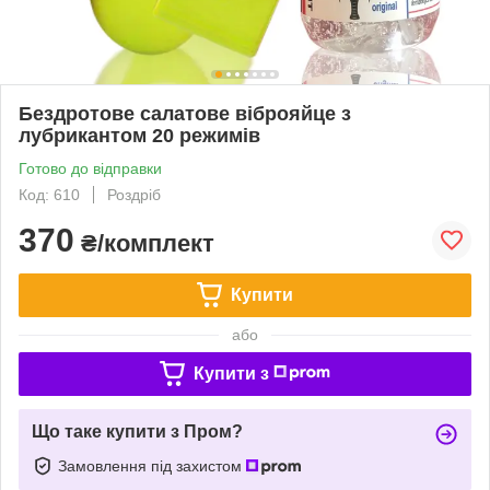
Бездротове салатове віброяйце з
лубрикантом 20 режимів
Готово до відправки
Код: 610
Роздріб
370
₴/комплект
Купити
або
Купити з
Що таке купити з Пром?
Замовлення під захистом