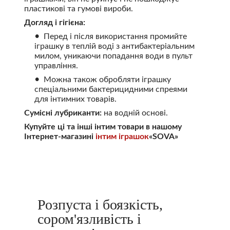
пластикові та гумові вироби.
Догляд і гігієна:
Перед і після використання промийте
іграшку в теплій воді з антибактеріальним
милом, уникаючи попадання води в пульт
управління.
Можна також обробляти іграшку
спеціальними бактерицидними спреями
для інтимних товарів.
Сумісні лубриканти:
на водній основі.
Купуйте ці та інші інтим товари в нашому
Інтернет-магазині
інтим іграшок
«SOVA»
Розпуста і боязкість,
сором'язливість і