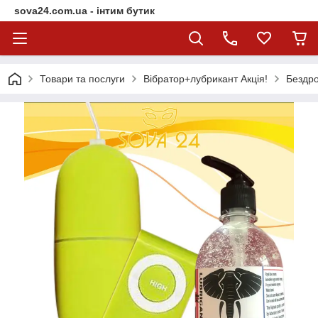
sova24.com.ua - інтим бутик
Товари та послуги
Вібратор+лубрикант Акція!
Бездро