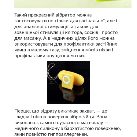
Такий прекрасний вібратор можна
застосовувати не тільки для вагінальної, але і
для анальної стимуляції, а також для
зовнішньої стимуляції клітора, сосків і просто
для масажу. А в медичних цілях його можна
використовувати для профілактики застійних
явищ в малому тазу, зміцнення м'язів піхви і
профілактики опущення матки.
Перше, що відразу викликає захват, — це
гладка і ніжна поверхня вібро-яйця. Вона
виконана з самого сучасного матеріалу —
медичного силікону з бархатистою поверхнею,
який повністю гиппоаллергенен.