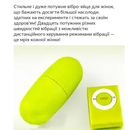
Стильне і дуже потужне вібро-яйце для жінок,
що бажають досягти більшої насолоди,
здатних на експерименти і стежать за своїм
здоров'ям! Двадцять потужних різних
швидкостей вібрації з можливістю
дистанційного керування режимами вібрації —
це мрія кожної жінки!