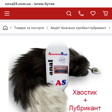
sova24.com.ua - інтим бутик
Товари та послуги
Акція! Анальна пробка+лубрикант