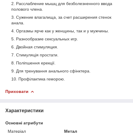
Расслабление мышц для безболезненного ввода
полового члена.
Сужение влагалища, за счет расширения стенок
анала.
Оргазмы ярче как у женщины, так и у мужчины.
Разнообразие сексуальных игр.
Двойная стимуляция.
Стимуляція простати.
Поліпшення ерекції.
Для тренування анального сфінктера.
Профілактика геморою.
Приховати
Характеристики
Основні атрибути
Матеріал
Метал