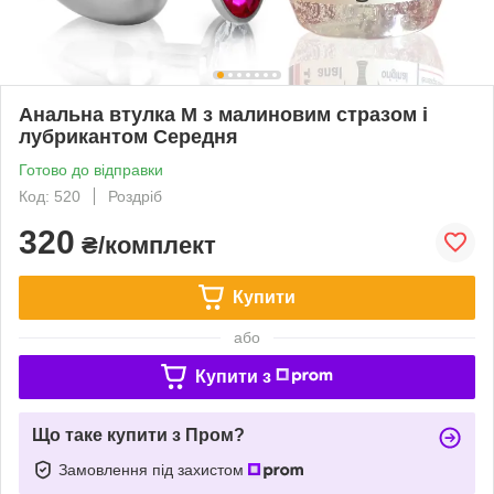
Анальна втулка M з малиновим стразом і
лубрикантом Середня
Готово до відправки
Код: 520
Роздріб
320
₴/комплект
Купити
або
Купити з
Що таке купити з Пром?
Замовлення під захистом