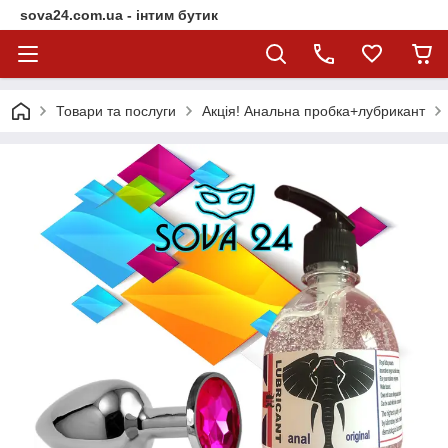
sova24.com.ua - інтим бутик
Товари та послуги
Акція! Анальна пробка+лубрикант