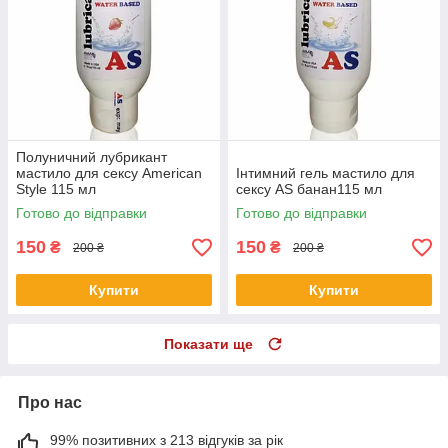
Полуничний лубрикант
мастило для сексу American
Інтимний гель мастило для
Style 115 мл
сексу AS банан115 мл
Готово до відправки
Готово до відправки
150
150
₴
₴
200 ₴
200 ₴
Купити
Купити
Показати ще
Про нас
99% позитивних з 213 відгуків за рік