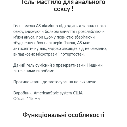
Гель-мастило для анального
сексу !
Гель-змазка AS відмінно підходить для анального
сексу, знижуючи больові відчуття і розслабляючи
м'язи ануса, при цьому повністю зберігаючи
збудження обох партнерів. Також, AS має
антисептичну дію, чудово захищає від не бажаних,
випадкових мікротравм і потертостей.
Даний гель сумісний з презервативами і іншими
латексними виробами.
Протипоказань до застосування не виявлено.
Виробник: AmericanStyle system США
Обсяг: 115 мл
Функціональні особливості