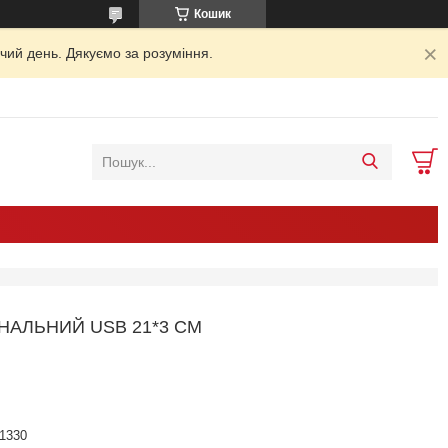
Кошик
чий день. Дякуємо за розуміння.
ІНАЛЬНИЙ USB 21*3 СМ
1330