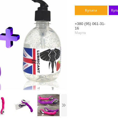
Купити
Куп
+380 (95) 061-31-
16
Марта