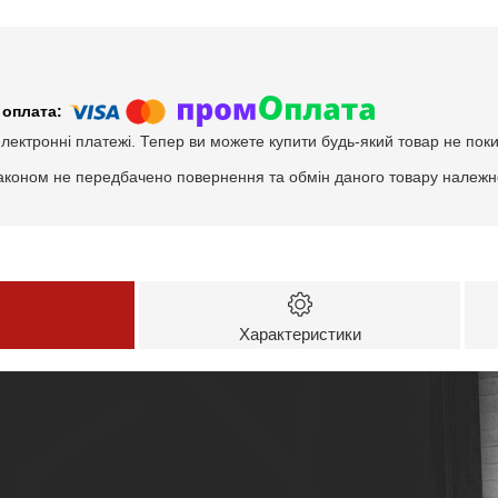
електронні платежі. Тепер ви можете купити будь-який товар не пок
аконом не передбачено повернення та обмін даного товару належно
Характеристики