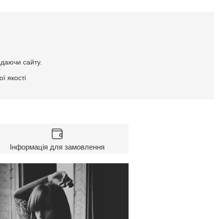
идаючи сайту.
ї якості
Інформація для замовлення