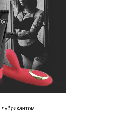
м лубрикантом