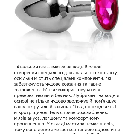
Анальний гель-змазка на водній основі
створений спеціально для анального контакту,
оскільки містить спеціальні компоненти, які
забезпечують чудове ковзання та гарне
зволоження. Може використовуватися з
презервативами й без них. Лубрикант на водній
основі не тільки чудово зволожує й пом'якшує
вашу шкіру, але й захищає її від пошкоджень і
мікротріщинок. Гель сприяє розслабленню
м'язів ануса, легшому та комфортному
проникненню. У складі мастила немає жирів,
тому воно легко змивається теплою водою й не