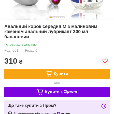
Анальний корок середня M з малиновим
каменем анальний лубрикант 300 мл
банановий
Готово до відправки
Код: 601
Роздріб
310
₴
Купити
або
Купити з
Що таке купити з Пром?
Замовлення під захистом