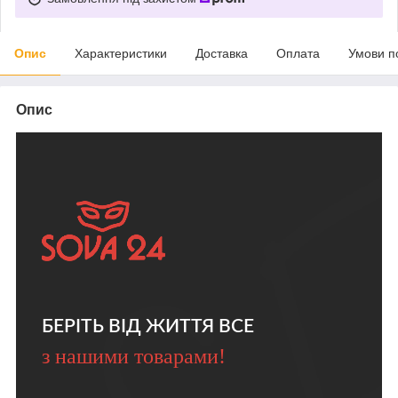
Опис
Характеристики
Доставка
Оплата
Умови п
Опис
БЕРІТЬ ВІД ЖИТТЯ ВСЕ
з нашими товарами!