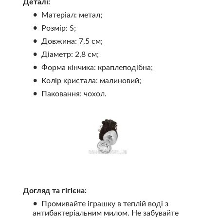
Деталі:
Матеріал: метал;
Розмір: S;
Довжина: 7,5 см;
Діаметр: 2,8 см;
Форма кінчика: краплеподібна;
Колір кристала: малиновий;
Паковання: чохол.
Догляд та гігієна:
Промивайте іграшку в теплій воді з
антибактеріальним милом. Не забувайте