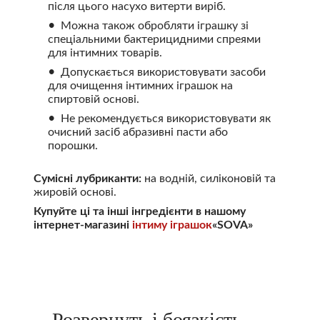
після цього насухо витерти виріб.
Можна також обробляти іграшку зі
спеціальними бактерицидними спреями
для інтимних товарів.
Допускається використовувати засоби
для очищення інтимних іграшок на
спиртовій основі.
Не рекомендується використовувати як
очисний засіб абразивні пасти або
порошки.
Сумісні лубриканти:
на водній, силіконовій та
жировій основі.
Купуйте ці та інші інгредієнти в нашому
інтернет-магазині
інтиму іграшок
«SOVA»
Розвернуть і боязкість,