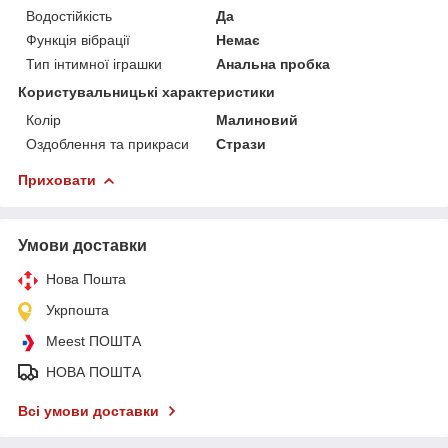
Водостійкість
Да
Функція вібрації
Немає
Тип інтимної іграшки
Анальна пробка
Користувальницькі характеристики
Колір
Малиновий
Оздоблення та прикраси
Стрази
Приховати
Умови доставки
Нова Пошта
Укрпошта
Meest ПОШТА
НОВА ПОШТА
Всі умови доставки