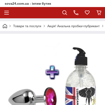
sova24.com.ua - інтим бутик
Товари та послуги
Акція! Анальна пробка+лубрикант