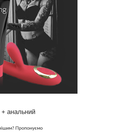
 + анальний
нтнішим? Пропонуємо