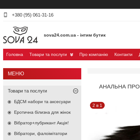
+380 (95) 061-31-16
sova24.com.ua - інтим бутик
Головна
Товари та послуги
Про компанію
Контакти
АНАЛЬНА ПРО
Товари та послуги
БДСМ набори та аксесуари
2 в 1
Еротична білизна для жінок
Вібратор+лубрикант Акція!
Вібратори, фалоімітатори