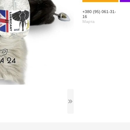
+380 (95) 061-31-
16
Марта