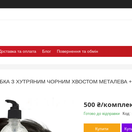
Доставка та оплата
Блог
Повернення та обмін
БКА З ХУТРЯНИМ ЧОРНИМ ХВОСТОМ МЕТАЛЕВА +
500 ₴/компле
Готово до відправки
Код:
Купити
Куп