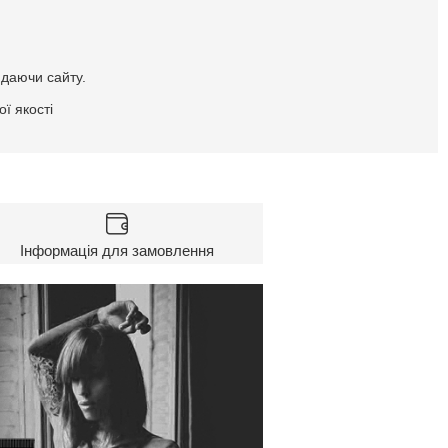
идаючи сайту.
ї якості
Інформація для замовлення