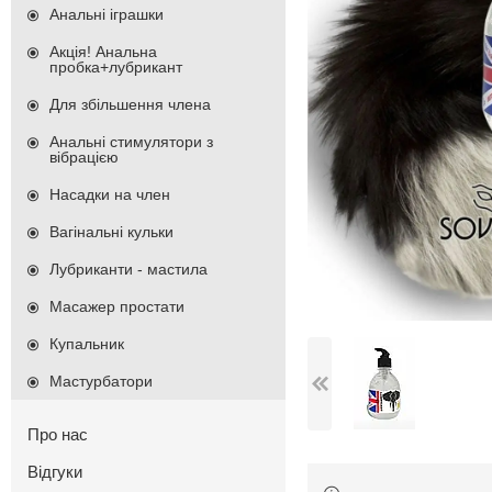
Анальні іграшки
Акція! Анальна
пробка+лубрикант
Для збільшення члена
Анальні стимулятори з
вібрацією
Насадки на член
Вагінальні кульки
Лубриканти - мастила
Масажер простати
Купальник
Мастурбатори
Про нас
Відгуки