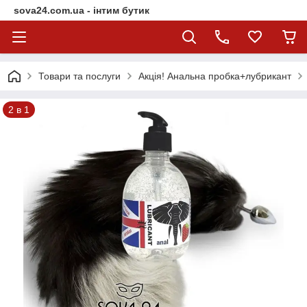
sova24.com.ua - інтим бутик
Товари та послуги
Акція! Анальна пробка+лубрикант
2 в 1