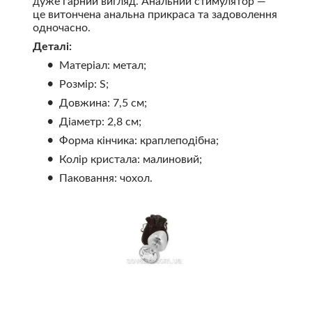
дуже гарний вигляд. Анальний стимулятор —
це витончена анальна прикраса та задоволення
одночасно.
Деталі:
Матеріал: метал;
Розмір: S;
Довжина: 7,5 см;
Діаметр: 2,8 см;
Форма кінчика: краплеподібна;
Колір кристала: малиновий;
Паковання: чохол.