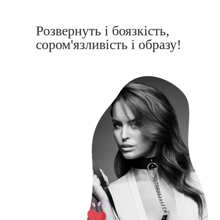
Розвернуть і боязкість,
сором'язливість і образу!