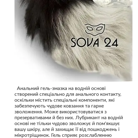
Анальний гель-змазка на водній основі
створений спеціально для анального контакту,
оскільки містить спеціальні компоненти, які
забезпечують чудове ковзання та гарне
зволоження. Може використовуватися з
презервативами й без них. Лубрикант на водній
основі не тільки чудово зволожує й пом'якшує
вашу шкіру, але й захищає її від пошкоджень і
мікротріщинок. Гель сприяє розслабленню