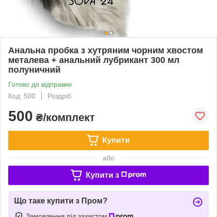
Анальна пробка з хутряним чорним хвостом
металева + анальний лубрикант 300 мл
полуничний
Готово до відправки
Код: 500
Роздріб
500
₴/комплект
Купити
або
Купити з
Що таке купити з Пром?
Замовлення під захистом