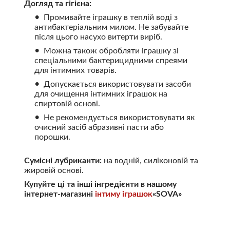
Догляд та гігієна:
Промивайте іграшку в теплій воді з
антибактеріальним милом. Не забувайте
після цього насухо витерти виріб.
Можна також обробляти іграшку зі
спеціальними бактерицидними спреями
для інтимних товарів.
Допускається використовувати засоби
для очищення інтимних іграшок на
спиртовій основі.
Не рекомендується використовувати як
очисний засіб абразивні пасти або
порошки.
Сумісні лубриканти:
на водній, силіконовій та
жировій основі.
Купуйте ці та інші інгредієнти в нашому
інтернет-магазині
інтиму іграшок
«SOVA»