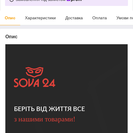
Опис
Характеристики
Доставка
Оплата
Умови п
Опис
БЕРІТЬ ВІД ЖИТТЯ ВСЕ
з нашими товарами!