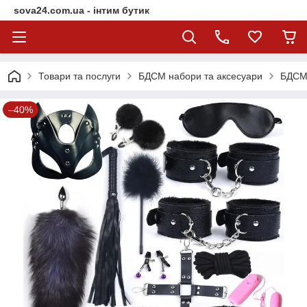
sova24.com.ua - інтим бутик
Товари та послуги
БДСМ набори та аксесуари
БДСМ,
–40%