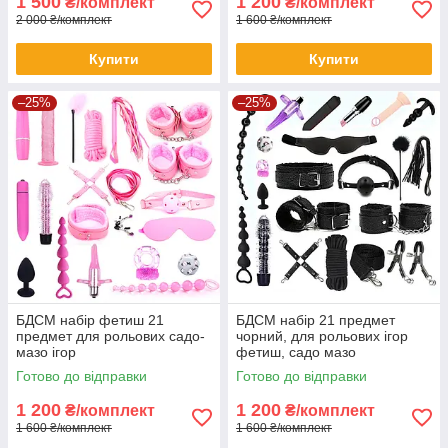
1 500
1 200
₴/комплект
₴/комплект
2 000 ₴/комплект
1 600 ₴/комплект
Купити
Купити
–25%
–25%
БДСМ набір фетиш 21
БДСМ набір 21 предмет
предмет для рольових садо-
чорний, для рольових ігор
мазо ігор
фетиш, садо мазо
Готово до відправки
Готово до відправки
1 200
1 200
₴/комплект
₴/комплект
1 600 ₴/комплект
1 600 ₴/комплект