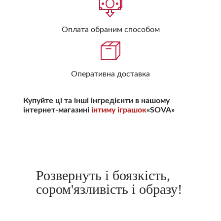
Оплата обраним способом
Оперативна доставка
Купуйте ці та інші інгредієнти в нашому
інтернет-магазині
інтиму іграшок
«SOVA»
Розвернуть і боязкість,
сором'язливість і образу!