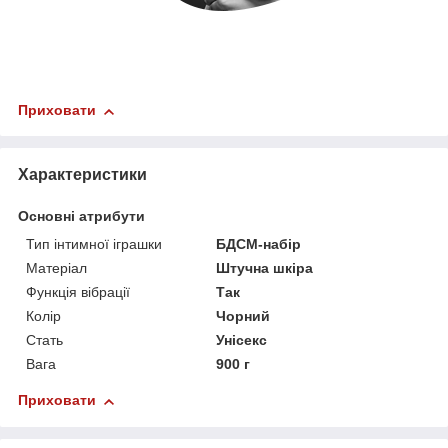
Приховати
Характеристики
Основні атрибути
Тип інтимної іграшки
БДСМ-набір
Матеріал
Штучна шкіра
Функція вібрації
Так
Колір
Чорний
Стать
Унісекс
Вага
900 г
Приховати