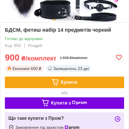
БДСМ, фетиш набір 14 предметів чорний
Готово до відправки
Код: 850
Роздріб
900
₴/комплект
1 500 ₴/комплект
Економія
600 ₴
Залишилось
23 дні
Купити
або
Купити з
Що таке купити з Пром?
Замовлення під захистом