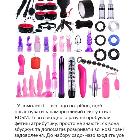
У комплекті — все, що потрібно, щоб
організувати запаморочливий секс у стилі
BDSM. Ті, хто жодного разу не пробували
фетиш атрибутику, просто не знають, як вона
збуджує та допомагає розкривати всі нові грані
задоволення. До набору садо-мазо входить усе