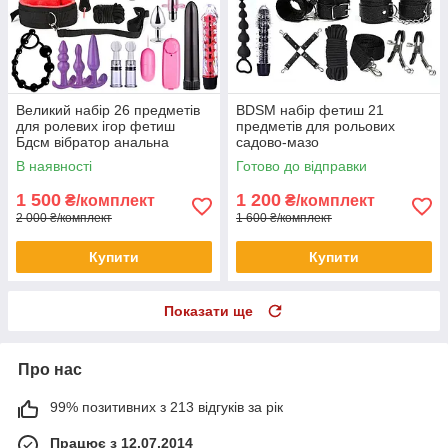
Великий набір 26 предметів
BDSM набір фетиш 21
для ролевих ігор фетиш
предметів для рольових
Бдсм вібратор анальна
садово-мазо
пробка. наручники кляп
В наявності
Готово до відправки
1 500
1 200
₴/комплект
₴/комплект
2 000 ₴/комплект
1 600 ₴/комплект
Купити
Купити
Показати ще
Про нас
99% позитивних з 213 відгуків за рік
Працює з 12.07.2014