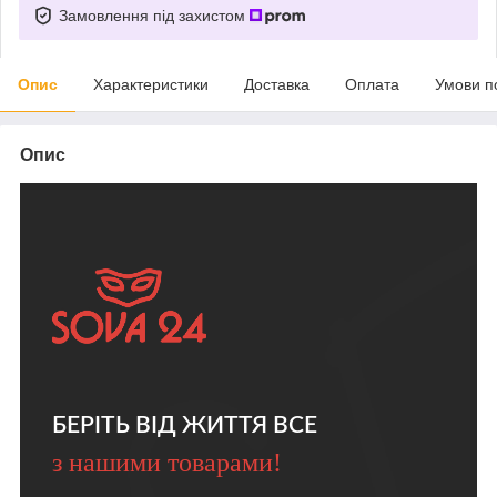
Замовлення під захистом
Опис
Характеристики
Доставка
Оплата
Умови п
Опис
БЕРІТЬ ВІД ЖИТТЯ ВСЕ
з нашими товарами!