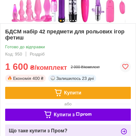
БДСМ набір 42 предмети для рольових ігор
фетиш
Готово до відправки
Код: 950
Роздріб
1 600
₴/комплект
2 000 ₴/комплект
Економія
400 ₴
Залишилось
23 дні
Купити
або
Купити з
Що таке купити з Пром?