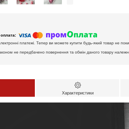
електронні платежі. Тепер ви можете купити будь-який товар не пок
аконом не передбачено повернення та обмін даного товару належно
Характеристики