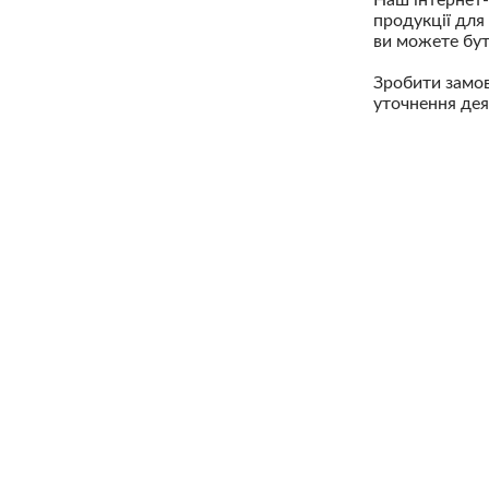
продукції для
ви можете бути
Зробити замов
уточнення дея