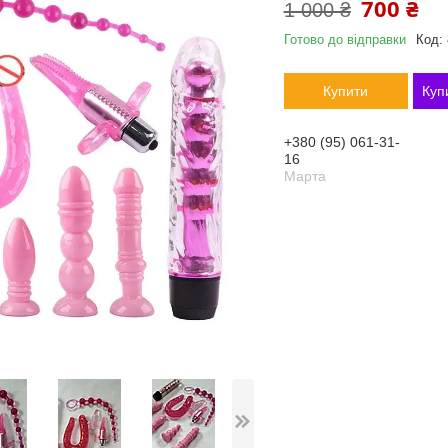
700 ₴
1 000 ₴
Готово до відправки
Код:
Купити
Куп
+380 (95) 061-31-
16
Марта