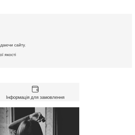
идаючи сайту.
ї якості
Інформація для замовлення