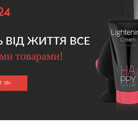
Ь ВІД ЖИТТЯ ВСЕ
ми товарами!
Г 18+