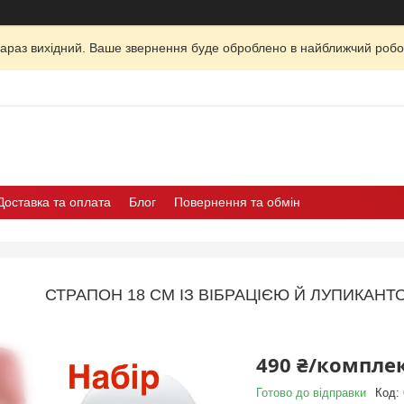
зараз вихідний. Ваше звернення буде оброблено в найближчий робо
Доставка та оплата
Блог
Повернення та обмін
СТРАПОН 18 СМ ІЗ ВІБРАЦІЄЮ Й ЛУПИКАНТ
490 ₴/компле
Готово до відправки
Код: