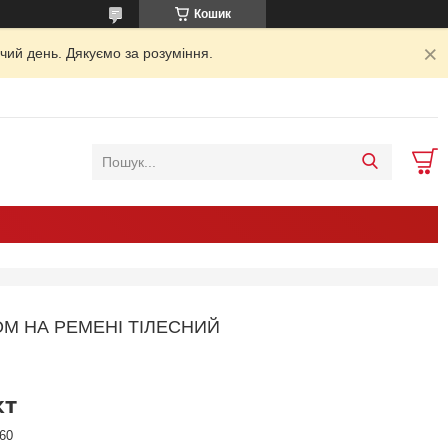
Кошик
чий день. Дякуємо за розуміння.
ОМ НА РЕМЕНІ ТІЛЕСНИЙ
кт
60