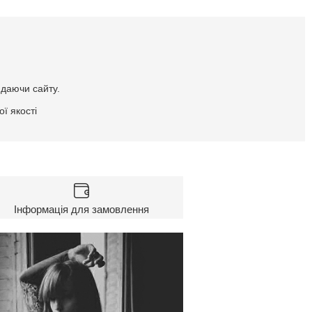
идаючи сайту.
ї якості
Інформація для замовлення