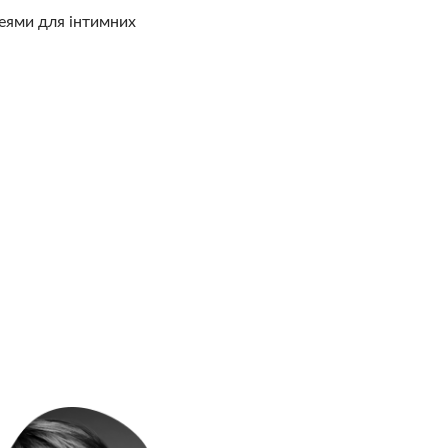
еями для інтимних