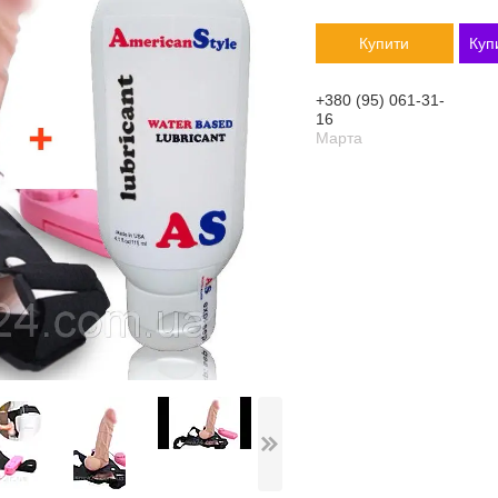
Купити
Куп
+380 (95) 061-31-
16
Марта