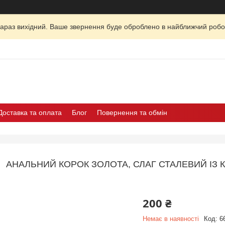
зараз вихідний. Ваше звернення буде оброблено в найближчий робо
Доставка та оплата
Блог
Повернення та обмін
АНАЛЬНИЙ КОРОК ЗОЛОТА, СЛАГ СТАЛЕВИЙ ІЗ 
200 ₴
Немає в наявності
Код:
6