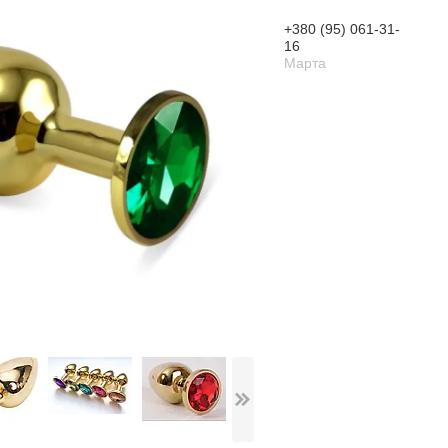
+380 (95) 061-31-
16
Марта