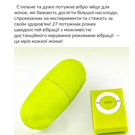
Стильне та дуже потужне вібро-яйце для
жінок, які бажають досягти більшої насолоди,
спроможних на експерименти та стежать за
своїм здоров'ям! 27 потужних різних
швидкостей вібрації з можливістю
дистанційного керування режимами вібрації —
це мрія кожної жінки!