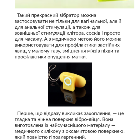
Такий прекрасний вібратор можна
застосовувати не тільки для вагінальної, але й
для анальної стимуляції, а також для
зовнішньої стимуляції клітора, сосків і просто
для масажу. А з медичною метою його можна
використовувати для профілактики застійних
явищ у малому тазу, зміцнення м'язів піхви та
профілактики опущення матки.
Перше, що відразу викликає захоплення, — це
гладка та ніжна поверхня вібро-яйця. Вона
виготовлена із найсучаснішого матеріалу —
медичного силікону з оксамитовою поверхнею,
який повністю гіпоалергенний.