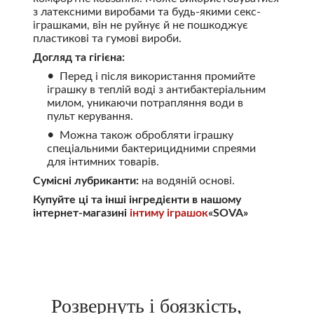
з латексними виробами та будь-якими секс-
іграшками, він не руйнує й не пошкоджує
пластикові та гумові вироби.
Догляд та гігієна:
Перед і після використання промийте
іграшку в теплій воді з антибактеріальним
милом, уникаючи потрапляння води в
пульт керування.
Можна також обробляти іграшку
спеціальними бактерицидними спреями
для інтимних товарів.
Сумісні лубриканти:
на водяній основі.
Купуйте ці та інші інгредієнти в нашому
інтернет-магазині
інтиму іграшок
«SOVA»
Розвернуть і боязкість,