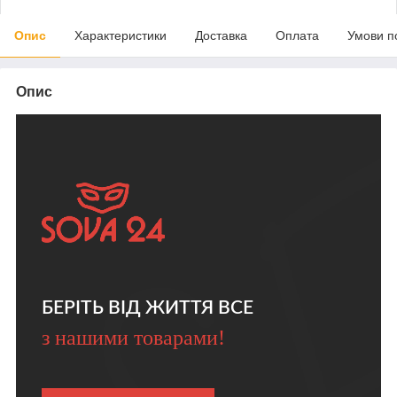
Опис
Характеристики
Доставка
Оплата
Умови п
Опис
БЕРІТЬ ВІД ЖИТТЯ ВСЕ
з нашими товарами!