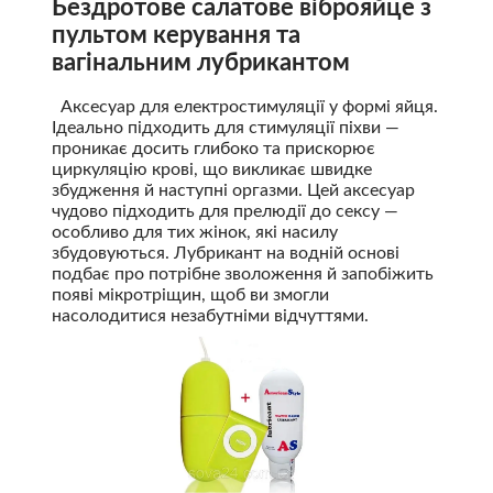
Бездротове салатове віброяйце з
пультом керування та
вагінальним лубрикантом
Аксесуар для електростимуляції у формі яйця.
Ідеально підходить для стимуляції піхви —
проникає досить глибоко та прискорює
циркуляцію крові, що викликає швидке
збудження й наступні оргазми. Цей аксесуар
чудово підходить для прелюдії до сексу —
особливо для тих жінок, які насилу
збудовуються. Лубрикант на водній основі
подбає про потрібне зволоження й запобіжить
появі мікротріщин, щоб ви змогли
насолодитися незабутніми відчуттями.