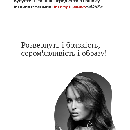
Купуйте ці та інші інгредієнти в нашому
інтернет-магазині
інтиму іграшок
«SOVA»
Розвернуть і боязкість,
сором'язливість і образу!