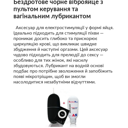
Бездротове чорне віброяйце з
пультом керування та
вагінальним лубрикантом
Аксесуар для електростимуляції у формі яйця.
Ідеально підходить для стимуляції піхви —
проникає досить глибоко та прискорює
циркуляцію крові, що викликає швидке
збудження й наступні оргазми. Цей аксесуар
чудово підходить для прелюдії до сексу —
особливо для тих жінок, які насилу
збудовуються. Лубрикант на водній основі
подбає про потрібне зволоження й запобіжить
появі мікротріщин, щоб ви змогли
насолодитися незабутніми відчуттями.