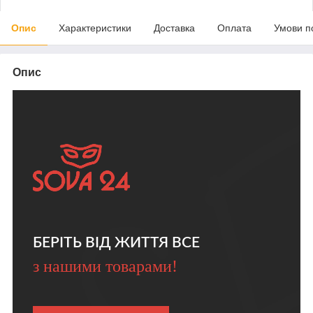
Опис
Характеристики
Доставка
Оплата
Умови п
Опис
БЕРІТЬ ВІД ЖИТТЯ ВСЕ
з нашими товарами!