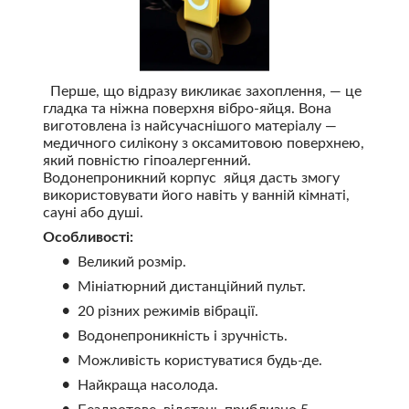
Перше, що відразу викликає захоплення, — це
гладка та ніжна поверхня вібро-яйця. Вона
виготовлена із найсучаснішого матеріалу —
медичного силікону з оксамитовою поверхнею,
який повністю гіпоалергенний.
Водонепроникний корпус яйця дасть змогу
використовувати його навіть у ванній кімнаті,
сауні або душі.
Особливості:
Великий розмір.
Мініатюрний дистанційний пульт.
20 різних режимів вібрації.
Водонепроникність і зручність.
Можливість користуватися будь-де.
Найкраща насолода.