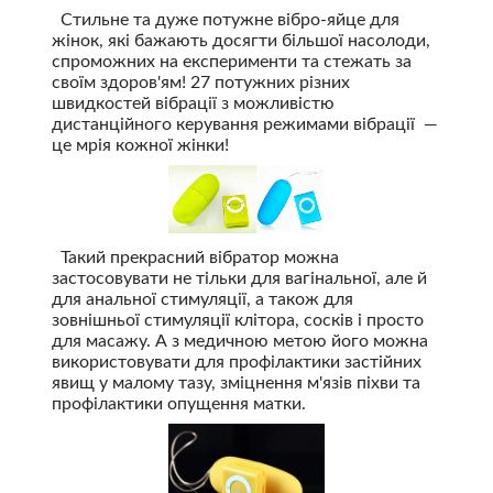
Стильне та дуже потужне вібро-яйце для
жінок, які бажають досягти більшої насолоди,
спроможних на експерименти та стежать за
своїм здоров'ям! 27 потужних різних
швидкостей вібрації з можливістю
дистанційного керування режимами вібрації —
це мрія кожної жінки!
Такий прекрасний вібратор можна
застосовувати не тільки для вагінальної, але й
для анальної стимуляції, а також для
зовнішньої стимуляції клітора, сосків і просто
для масажу. А з медичною метою його можна
використовувати для профілактики застійних
явищ у малому тазу, зміцнення м'язів піхви та
профілактики опущення матки.