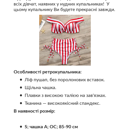
всіх дівчат, наявних у нудних купальниках! У
цьому купальнику Ви будете прекрасні завжди.
Особливості ретрокупальника:
Ліф пушап, без поролонових вставок.
Щільна чашка.
Плавки з високою талією на зав'язках.
Тканина — високоякісний спандекс.
В наявності розмір:
S; чашка А; ОС; 85-90 см