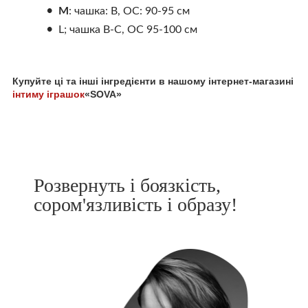
М
: чашка: В, ОС: 90-95 см
L; чашка В-С, ОС 95-100 см
Купуйте ці та інші інгредієнти в нашому інтернет-магазині
інтиму іграшок
«SOVA»
Розвернуть і боязкість,
сором'язливість і образу!