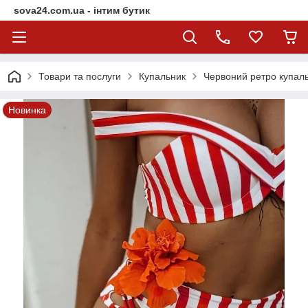
sova24.com.ua - інтим бутик
Товари та послуги
Купальник
Червоний ретро купаль
Новинка