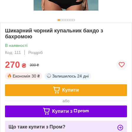
Шикарний чорний купальник бандо з
бахромою
В наявності
Код: 111
Роздріб
270
₴
300 ₴
Економія
30 ₴
Залишилось
24 дні
Купити
або
Купити з
Що таке купити з Пром?