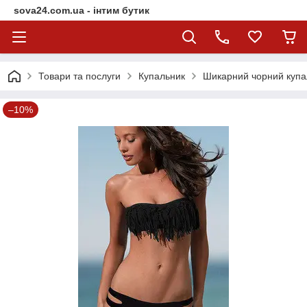
sova24.com.ua - інтим бутик
Товари та послуги
Купальник
Шикарний чорний купа
–10%