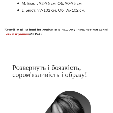
М:
Бюст: 92-96 см, Об: 90-95 см;
L:
Бюст: 97-102 см, Об: 96-102 см.
Купуйте ці та інші інгредієнти в нашому інтернет-магазині
інтим іграшок
«SOVA»
Розвернуть і боязкість,
сором'язливість і образу!