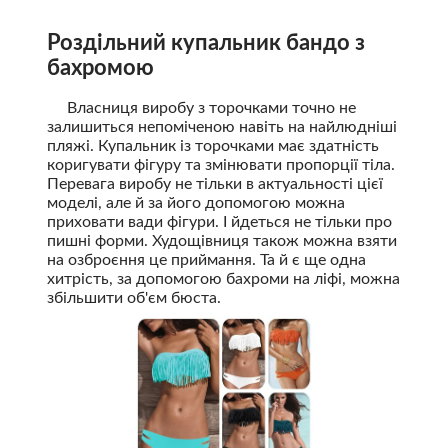
Роздільний купальник бандо з
бахромою
Власниця виробу з торочками точно не
залишиться непоміченою навіть на найлюдніші
пляжі. Купальник із торочками має здатність
коригувати фігуру та змінювати пропорції тіла.
Перевага виробу не тільки в актуальності цієї
моделі, але й за його допомогою можна
приховати вади фігури. І йдеться не тільки про
пишні форми. Худощівниця також можна взяти
на озброєння це приймання. Та й є ще одна
хитрість, за допомогою бахроми на ліфі, можна
збільшити об'єм бюста.