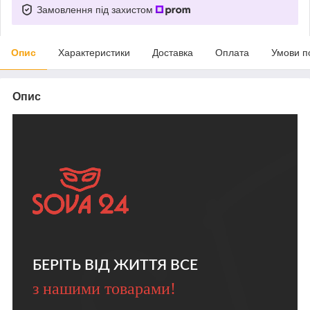
Замовлення під захистом
Опис
Характеристики
Доставка
Оплата
Умови п
Опис
БЕРІТЬ ВІД ЖИТТЯ ВСЕ
з нашими товарами!