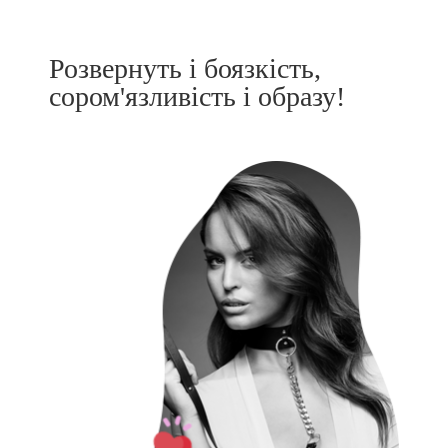
Розвернуть і боязкість,
сором'язливість і образу!