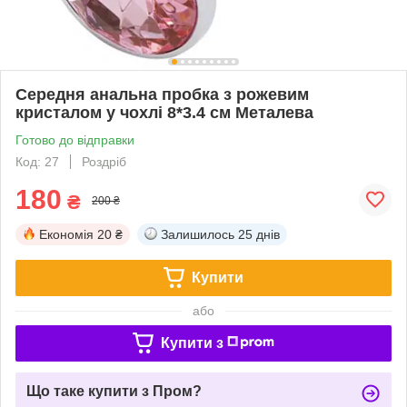
Середня анальна пробка з рожевим
кристалом у чохлі 8*3.4 см Металева
Готово до відправки
Код: 27
Роздріб
180
₴
200 ₴
Економія
20 ₴
Залишилось
25 днів
Купити
або
Купити з
Що таке купити з Пром?