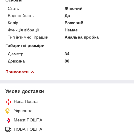
Стать
Жіночий
Водостійкість
Да
Колір
Рожевий
Функція вібрації
Немає
Тип інтимної іграшки
Анальна пробка
Габаритні розміри
Діаметр
34
Довжина
80
Приховати
Умови доставки
Нова Пошта
Укрпошта
Meest ПОШТА
НОВА ПОШТА