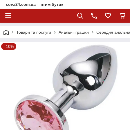
sova24.com.ua - інтим бутик
Товари та послуги
Анальні іграшки
Середня анальна 
–10%