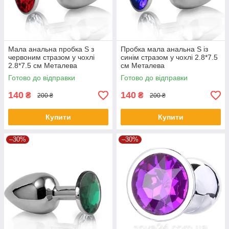
Мала анальна пробка S з
Пробка мала анальна S із
червоним стразом у чохлі
синім стразом у чохлі 2.8*7.5
2.8*7.5 см Металева
см Металева
Готово до відправки
Готово до відправки
140
140
₴
₴
200 ₴
200 ₴
Купити
Купити
–30%
–30%