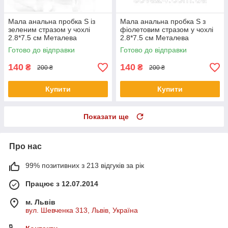
Мала анальна пробка S із
Мала анальна пробка S з
зеленим стразом у чохлі
фіолетовим стразом у чохлі
2.8*7.5 см Металева
2.8*7.5 см Металева
Готово до відправки
Готово до відправки
140
140
₴
₴
200 ₴
200 ₴
Купити
Купити
Показати ще
Про нас
99% позитивних з 213 відгуків за рік
Працює з 12.07.2014
м. Львів
вул. Шевченка 313, Львів, Україна