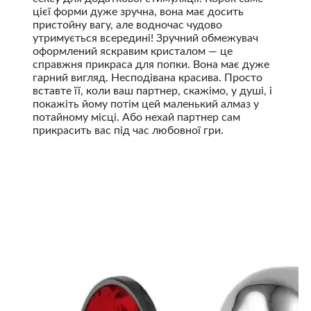
цієї форми дуже зручна, вона має досить
пристойну вагу, але водночас чудово
утримується всередині! Зручний обмежувач
оформлений яскравим кристалом — це
справжня прикраса для попки. Вона має дуже
гарний вигляд. Несподівана красива. Просто
вставте її, коли ваш партнер, скажімо, у душі, і
покажіть йому потім цей маленький алмаз у
потайному місці. Або нехай партнер сам
прикрасить вас під час любовної гри.