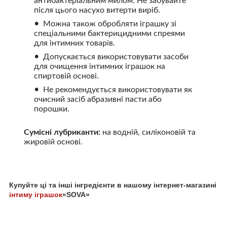
антибактеріальним милом. Не забувайте
після цього насухо витерти виріб.
Можна також обробляти іграшку зі
спеціальними бактерицидними спреями
для інтимних товарів.
Допускається використовувати засоби
для очищення інтимних іграшок на
спиртовій основі.
Не рекомендується використовувати як
очисний засіб абразивні пасти або
порошки.
Сумісні лубриканти:
на водній, силіконовій та
жировій основі.
Купуйте ці та інші інгредієнти в нашому інтернет-магазині
інтиму іграшок
«SOVA»