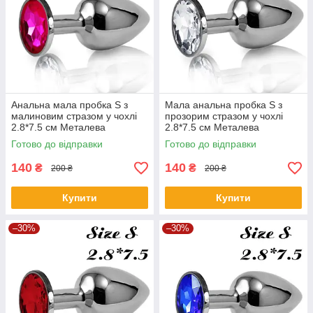
Анальна мала пробка S з
Мала анальна пробка S з
малиновим стразом у чохлі
прозорим стразом у чохлі
2.8*7.5 см Металева
2.8*7.5 см Металева
Готово до відправки
Готово до відправки
140
140
₴
₴
200 ₴
200 ₴
Купити
Купити
–30%
–30%