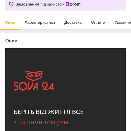
Замовлення під захистом
Опис
Характеристики
Доставка
Оплата
Умови п
Опис
БЕРІТЬ ВІД ЖИТТЯ ВСЕ
з нашими товарами!