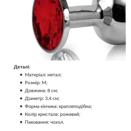
Деталі:
Матеріал: метал;
Розмір: M;
Довжина: 8 см;
Діаметр: 3.4 см;
Форма кінчика: краплеподібна;
Колір кристала: рожевий;
Паковання: чохол.