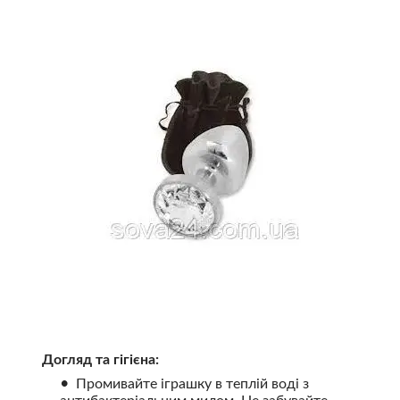
Догляд та гігієна:
Промивайте іграшку в теплій воді з