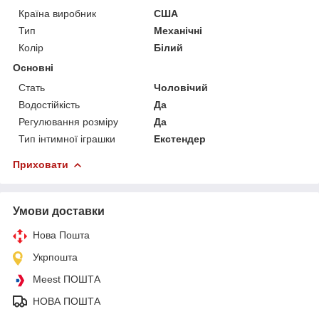
Країна виробник
США
Тип
Механічні
Колір
Білий
Основні
Стать
Чоловічий
Водостійкість
Да
Регулювання розміру
Да
Тип інтимної іграшки
Екстендер
Приховати
Умови доставки
Нова Пошта
Укрпошта
Meest ПОШТА
НОВА ПОШТА