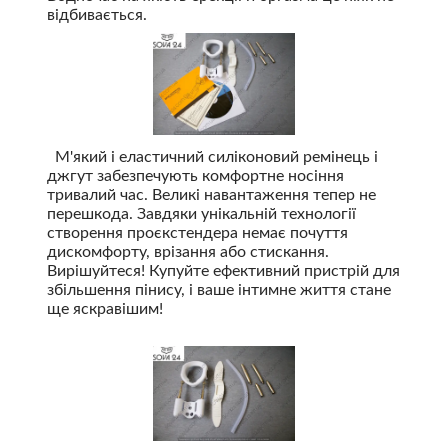
відбивається.
М'який і еластичний силіконовий ремінець і
джгут забезпечують комфортне носіння
тривалий час. Великі навантаження тепер не
перешкода. Завдяки унікальній технології
створення проєкстендера немає почуття
дискомфорту, врізання або стискання.
Вирішуйтеся! Купуйте ефективний пристрій для
збільшення пінису, і ваше інтимне життя стане
ще яскравішим!