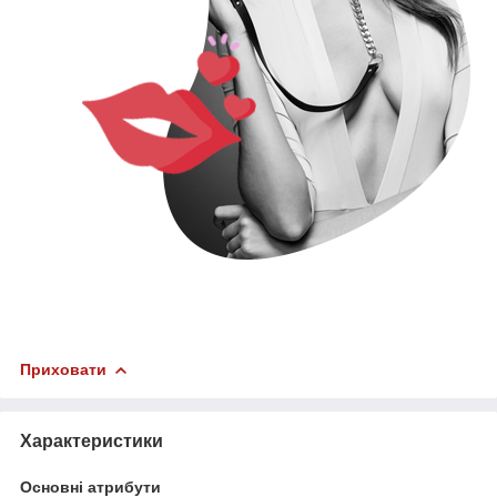
Приховати
Характеристики
Основні атрибути