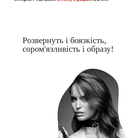
Розвернуть і боязкість,
сором'язливість і образу!