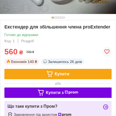
Екстендер для збільшення члена proExtender
Готово до відправки
Код: 1
Роздріб
560
₴
700 ₴
Економія
140 ₴
Залишилось
26 днів
Купити
або
Купити з
Що таке купити з Пром?
Замовлення під захистом