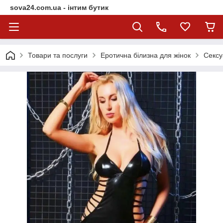
sova24.com.ua - інтим бутик
Товари та послуги
Еротична білизна для жінок
Сексу