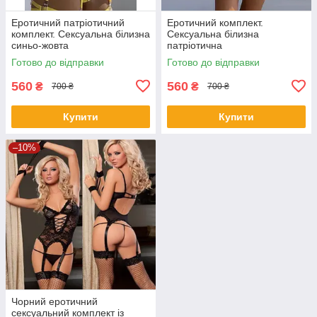
Еротичний патріотичний
Еротичний комплект.
комплект. Сексуальна білизна
Сексуальна білизна
синьо-жовта
патріотична
Готово до відправки
Готово до відправки
560
560
₴
₴
700 ₴
700 ₴
Купити
Купити
–10%
Чорний еротичний
сексуальний комплект із