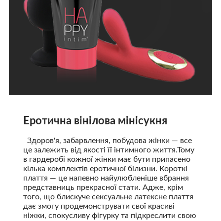
Еротична вінілова мінісукня
Здоров'я, забарвлення, побудова жінки — все
це залежить від якості її інтимного життя.Тому
в гардеробі кожної жінки має бути припасено
кілька комплектів еротичної білизни. Короткі
плаття — це напевно найулюбленіше вбрання
представниць прекрасної стати. Адже, крім
того, що блискуче сексуальне латексне плаття
дає змогу продемонструвати свої красиві
ніжки, спокусливу фігурку та підкреслити свою