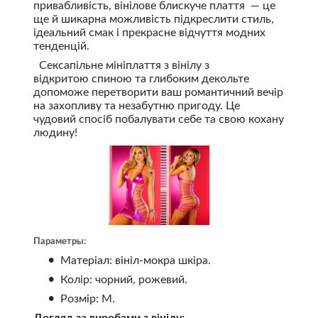
привабливість, вінілове блискуче плаття — це
ще й шикарна можливість підкреслити стиль,
ідеальний смак і прекрасне відчуття модних
тенденцій.
Сексапільне мініплаття з вінілу з
відкритою спиною та глибоким декольте
допоможе перетворити ваш романтичний вечір
на захопливу та незабутню пригоду. Це
чудовий спосіб побалувати себе та свою кохану
людину!
Параметры:
Матеріал: вініл-мокра шкіра.
Колір: чорний, рожевий.
Розмір: M.