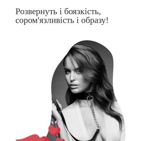
Розвернуть і боязкість,
сором'язливість і образу!